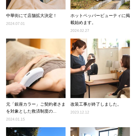
中華街にて店舗拡大決定！
ホットペッパービューティに掲
載始めます。
2024.07.01
2024.02.27
元「銀座カラー」ご契約者さま
改装工事が終了しました。
を対象とした救済制度の...
2023.12.12
2024.01.15