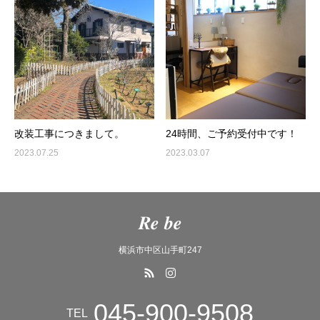
改装工事につきまして。
24時間、ご予約受付中です！
2023.07.25
2023.03.07
𝑹𝒆 𝒃𝒆
横浜市中区山手町247
045-900-9508
TEL